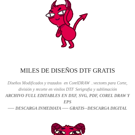
MILES DE DISEÑOS DTF GRATIS
Diseños Modificados y trazados en CorelDRAW ..v
ectores para Corte,
división y recorte en vinilos DTF Serigrafia y sublimación
ARCHIVO FULL EDITABLES EN DXF, SVG, PDF, COREL DRAW Y
EPS
—– DESCARGA INMEDIATA —– GRATIS--DESCARGA DIGITAL