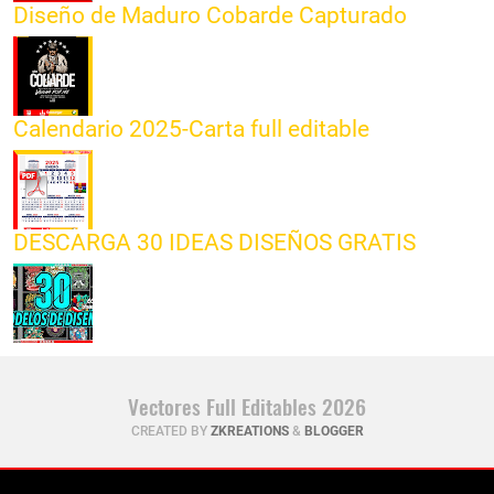
Diseño de Maduro Cobarde Capturado
Calendario 2025-Carta full editable
DESCARGA 30 IDEAS DISEÑOS GRATIS
Vectores Full Editables 2026
CREATED BY
ZKREATIONS
&
BLOGGER