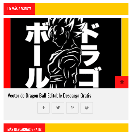
LO MÁS RESIENTE
Vector de Dragon Ball Editable Descarga Gratis
MÁS DESCARGAS GRATIS