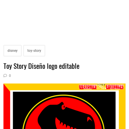
disney
toy-story
Toy Story Diseño logo editable
0